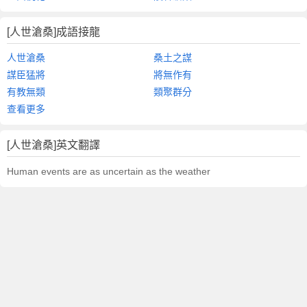
[人世滄桑]成語接龍
人世滄桑
桑土之謀
謀臣猛將
將無作有
有教無類
類聚群分
查看更多
[人世滄桑]英文翻譯
Human events are as uncertain as the weather