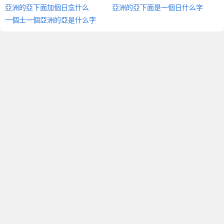
亞洲的亞下面加個日念什么
亞洲的亞下面是一個日什么字
一個土一個亞洲的亞是什么字