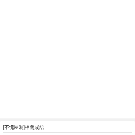
[不愧屋漏]相關成語