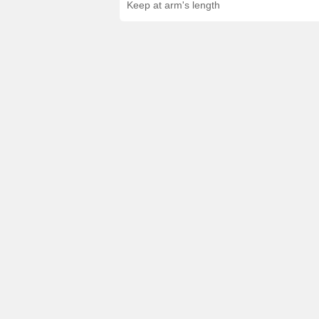
Keep at arm's length