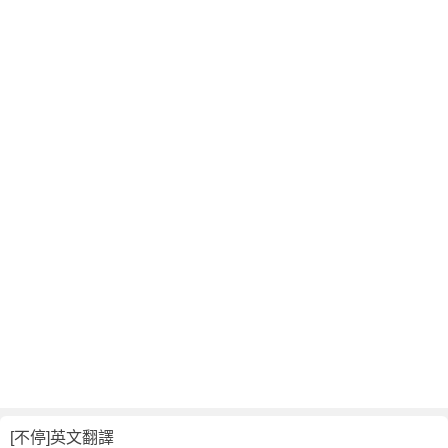
[不停]英文翻譯