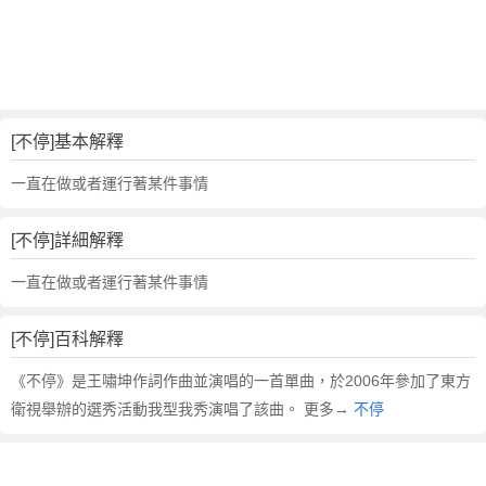
詞
近
義
詞
,
不
[不停]基本解釋
停
的
一直在做或者運行著某件事情
意
思
[不停]詳細解釋
,
不
一直在做或者運行著某件事情
停
的
[不停]百科解釋
英
文
《不停》是王嘯坤作詞作曲並演唱的一首單曲，於2006年參加了東方
翻
衛視舉辦的選秀活動我型我秀演唱了該曲。 更多→
不停
譯