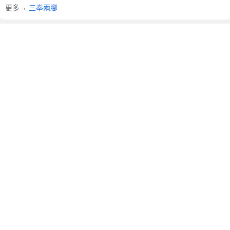
更多→
三拳兩腳