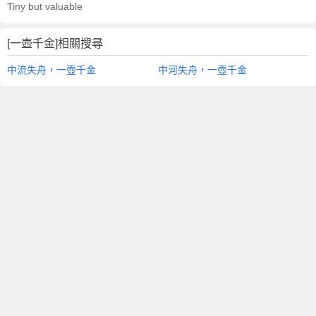
Tiny but valuable
[一壺千金]相關搜尋
中流失舟，一壺千金
中河失舟，一壺千金