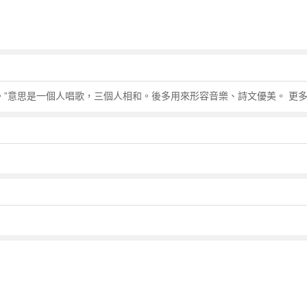
。”意思是一個人唱歌，三個人相和。後多用來形容音樂、詩文優美。 更