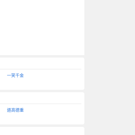
一笑千金
道高德重