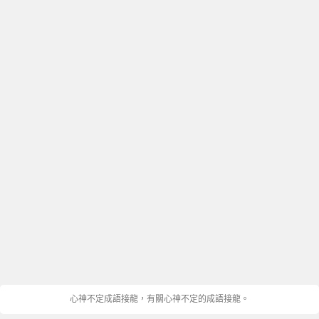
心神不定成語接龍，有關心神不定的成語接龍。