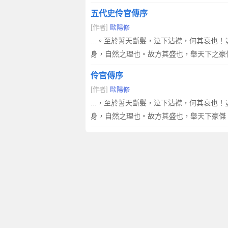
五代史伶官傳序
[作者]
歐陽修
...。至於誓天斷髮，泣下沾襟，何其衰也
身，自然之理也。故方其盛也，舉天下之豪
伶官傳序
[作者]
歐陽修
...，至於誓天斷髮，泣下沾襟，何其衰也
身，自然之理也。故方其盛也，舉天下豪傑