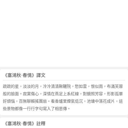
賞
析
作
者
張
可
久
簡
介
《塞鴻秋·春情》譯文
疏疏的星，淡淡的月，冷冷清清鞦韆院，愁如雲，恨似雨，布滿芙蓉
般的臉面。寂寞傷心，深情在燕足上系紅線，對鏡照芳容，形影孤單
好煩惱，百無聊賴搖團扇。看香爐里煙氣低沉，池塘中落花成片，這
些景物都像一行行字句寫入了相思傳。
《塞鴻秋·春情》註釋