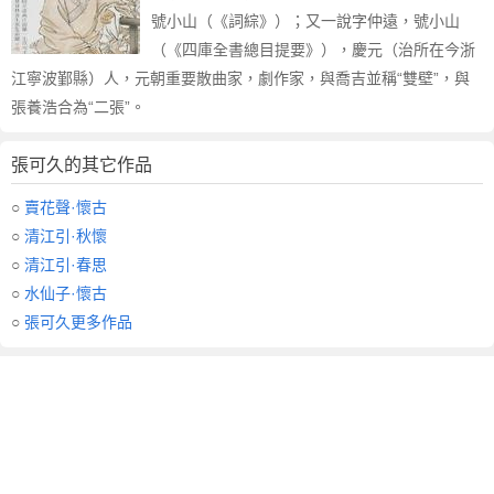
號小山（《詞綜》）；又一說字仲遠，號小山
（《四庫全書總目提要》），慶元（治所在今浙
江寧波鄞縣）人，元朝重要散曲家，劇作家，與喬吉並稱“雙壁”，與
張養浩合為“二張”。
張可久的其它作品
○
賣花聲·懷古
○
清江引·秋懷
○
清江引·春思
○
水仙子·懷古
○
張可久更多作品