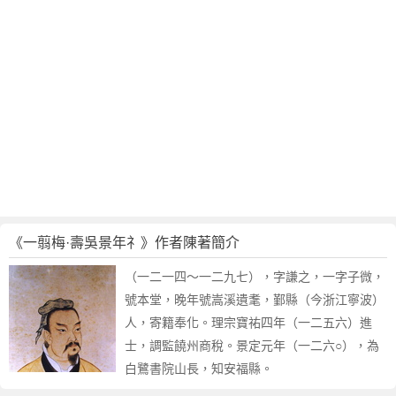
《一翦梅·壽吳景年礻》作者陳著簡介
（一二一四～一二九七），字謙之，一字子微，
號本堂，晚年號嵩溪遺耄，鄞縣（今浙江寧波）
人，寄籍奉化。理宗寶祐四年（一二五六）進
士，調監饒州商稅。景定元年（一二六○），為
白鷺書院山長，知安福縣。