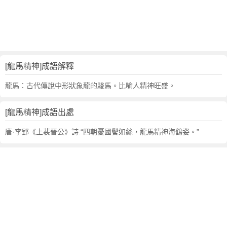
句
,
出
處
,
龍
[龍馬精神]成語解釋
馬
精
龍馬：古代傳說中形狀象龍的駿馬。比喻人精神旺盛。
神
的
[龍馬精神]成語出處
意
思
唐·李郢《上裴晉公》詩:“四朝憂國鬢如絲，龍馬精神海鶴姿。”
,
成
語
故
事
,
英
文