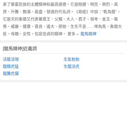
表了華夏民族的主體精神和最高道德。它是剛健、明亮、熱烈、高
昂、升騰、飽滿、昌盛、發達的代名詞。《易經》中說：“乾為龍”，
它是天的象徵又代表著君王、父親、大人、君子、祖考、金玉、敬
畏、威嚴、健康、善良、遠大、原始、生生不息……坤為馬，象徵大
臣，母親，女性，包容忠貞的精神。 更多→
龍馬精神
[龍馬精神]近義詞
活龍活現
生氣勃勃
龍精虎猛
生龍活虎
龍騰虎躍