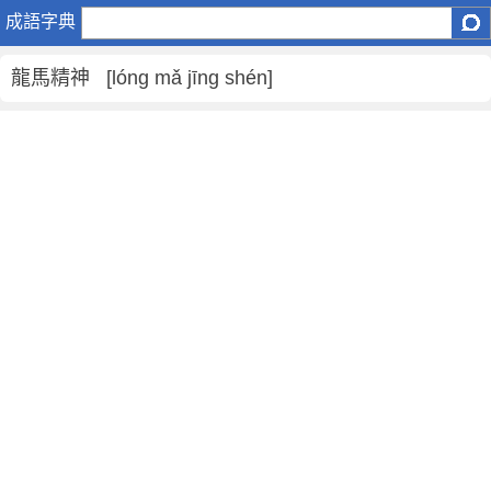
龍
成語字典
馬
精
龍馬精神 [lóng mǎ jīng shén]
神
是
什
麼
意
思
,
龍
馬
精
神
的
解
釋
,
造