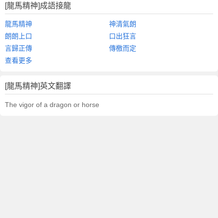
[龍馬精神]成語接龍
龍馬精神
神清氣朗
朗朗上口
口出狂言
言歸正傳
傳檄而定
查看更多
[龍馬精神]英文翻譯
The vigor of a dragon or horse