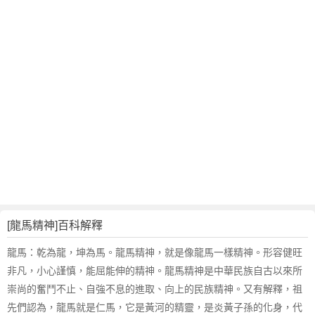
翻
譯
[龍馬精神]百科解釋
龍馬：乾為龍，坤為馬。龍馬精神，就是像龍馬一樣精神。形容健旺
非凡，小心謹慎，能屈能伸的精神。龍馬精神是中華民族自古以來所
崇尚的奮鬥不止、自強不息的進取、向上的民族精神。又有解釋，祖
先們認為，龍馬就是仁馬，它是黃河的精靈，是炎黃子孫的化身，代