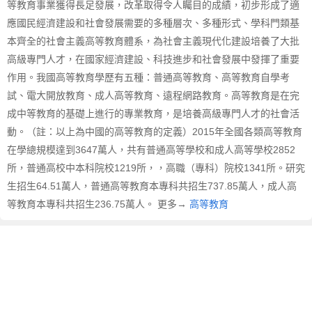
等教育事業獲得長足發展，改革取得令人矚目的成績，初步形成了適
等
教
應國民經濟建設和社會發展需要的多種層次、多種形式、學科門類基
育
本齊全的社會主義高等教育體系，為社會主義現代化建設培養了大批
的
高級專門人才，在國家經濟建設、科技進步和社會發展中發揮了重要
英
作用。我國高等教育學歷有五種：普通高等教育、高等教育自學考
文
試、電大開放教育、成人高等教育、遠程網路教育。高等教育是在完
翻
成中等教育的基礎上進行的專業教育，是培養高級專門人才的社會活
譯
動。（註：以上為中國的高等教育的定義）2015年全國各類高等教育
在學總規模達到3647萬人，共有普通高等學校和成人高等學校2852
所，普通高校中本科院校1219所，，高職（專科）院校1341所。研究
生招生64.51萬人，普通高等教育本專科共招生737.85萬人，成人高
等教育本專科共招生236.75萬人。 更多→
高等教育