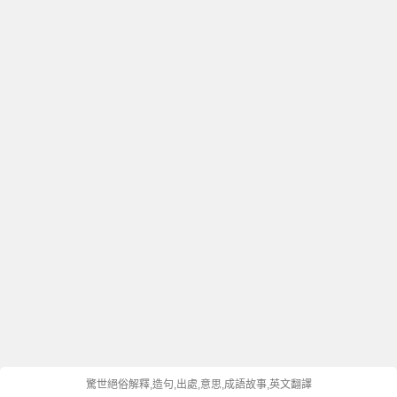
驚世絕俗解釋,造句,出處,意思,成語故事,英文翻譯