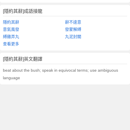
[隱約其辭]成語接龍
隱約其辭
辭不達意
意氣風發
發蒙解縛
縛雞弄丸
丸泥封關
查看更多
[隱約其辭]英文翻譯
beat about the bush; speak in equivocal terms; use ambiguous
language