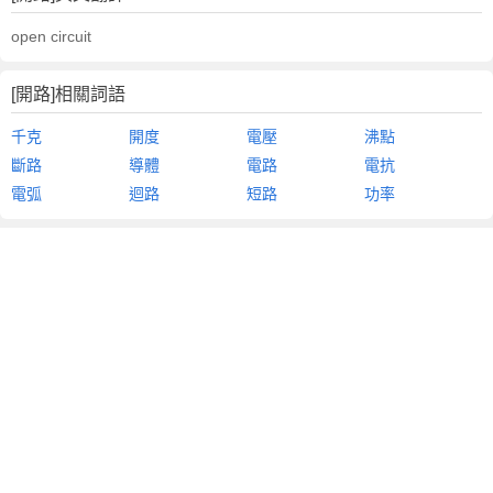
open circuit
[開路]相關詞語
千克
開度
電壓
沸點
斷路
導體
電路
電抗
電弧
迴路
短路
功率