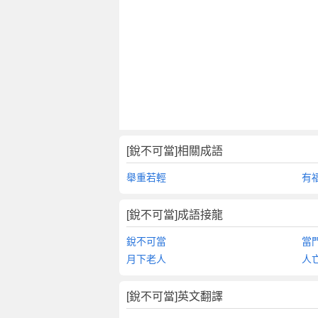
[銳不可當]相關成語
舉重若輕
有
[銳不可當]成語接龍
銳不可當
當
月下老人
人
[銳不可當]英文翻譯