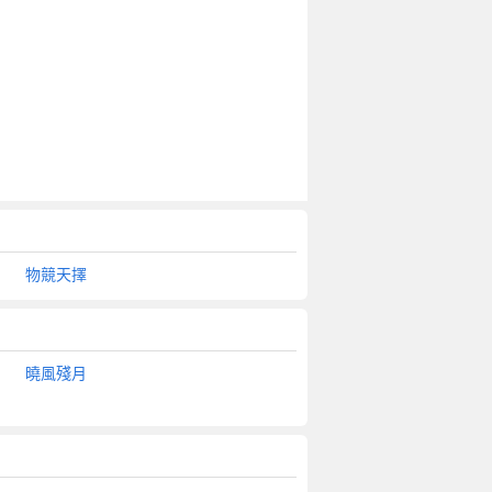
物競天擇
曉風殘月