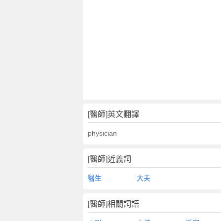
[醫師]英文翻譯
physician
[醫師]近義詞
醫生
大夫
[醫師]相關詞語