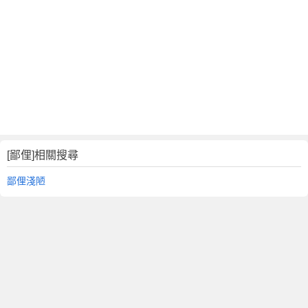
[鄙俚]相關搜尋
鄙俚淺陋