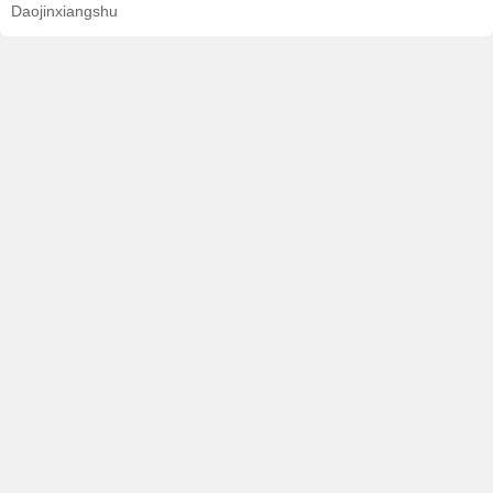
Daojinxiangshu