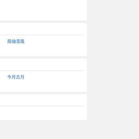
兩袖清風
今月古月