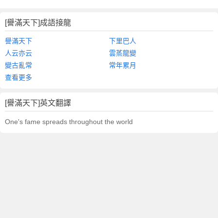
[譽滿天下]成語接龍
譽滿天下
下里巴人
人云亦云
雲蒸龍變
變古亂常
常年累月
查看更多
[譽滿天下]英文翻譯
One's fame spreads throughout the world