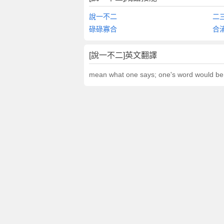
說一不二
二
碌碌寡合
合
[說一不二]英文翻譯
mean what one says; one's word would be 