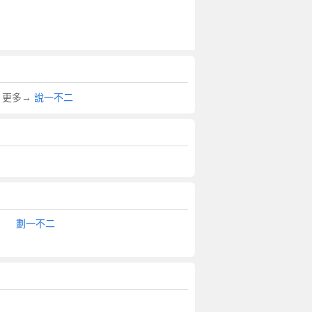
 更多→
說一不二
劃一不二