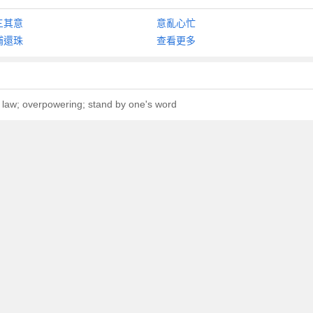
三其意
意亂心忙
浦還珠
查看更多
law; overpowering; stand by one's word