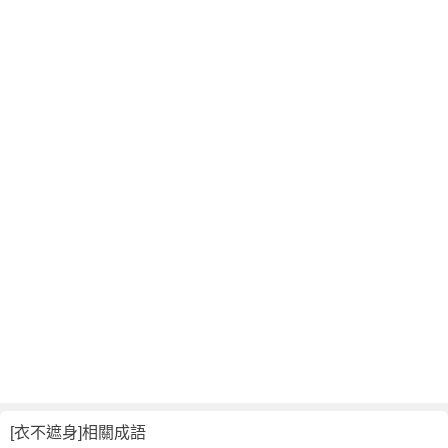
[衣不遮身]相關成語