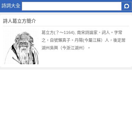
葛
詩詞大全
立
方
詩人葛立方簡介
葛立方(？～1164), 南宋詩論家、詞人。字常
之，自號懶真子。丹陽(今屬江蘇）人，後定居
湖州吳興（今浙江湖州）。