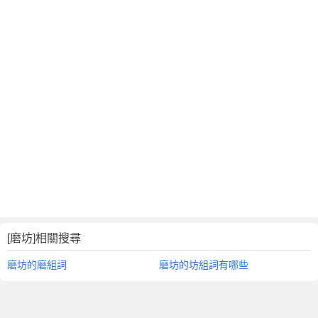
[磨坊]相關搜尋
磨坊的磨組詞
磨坊的坊組詞有哪些