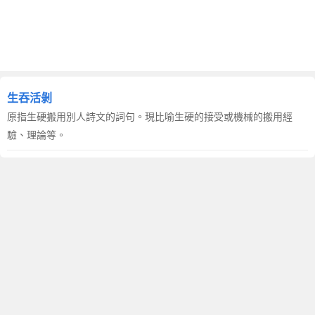
生吞活剝
原指生硬搬用別人詩文的詞句。現比喻生硬的接受或機械的搬用經
驗、理論等。