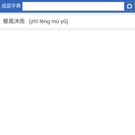
櫛
成語字典
風
沐
櫛風沐雨 [zhì fēng mù yǔ]
雨
是
什
麼
意
思
,
櫛
風
沐
雨
的
解
釋
,
造