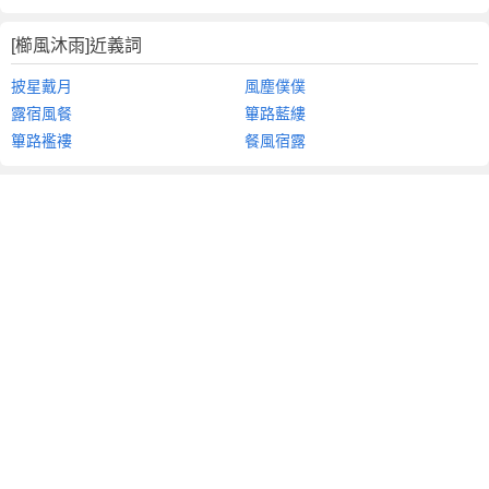
[櫛風沐雨]近義詞
披星戴月
風塵僕僕
露宿風餐
篳路藍縷
篳路襤褸
餐風宿露