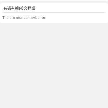
[有憑有據]英文翻譯
There is abundant evidence