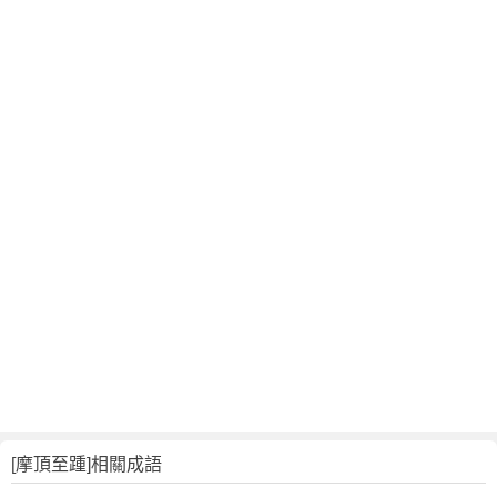
[摩頂至踵]相關成語