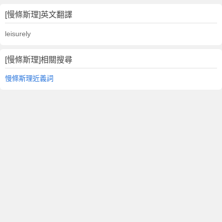
[慢條斯理]英文翻譯
leisurely
[慢條斯理]相關搜尋
慢條斯理近義詞