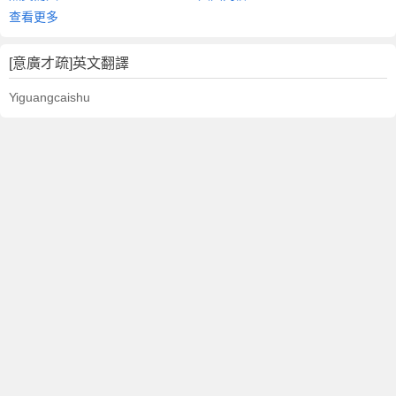
查看更多
[意廣才疏]英文翻譯
Yiguangcaishu