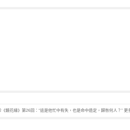
珍《鏡花緣》第26回：“這是他忙中有失，也是命中造定，歸咎何人？” 更