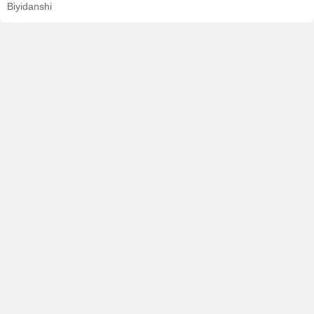
Biyidanshi