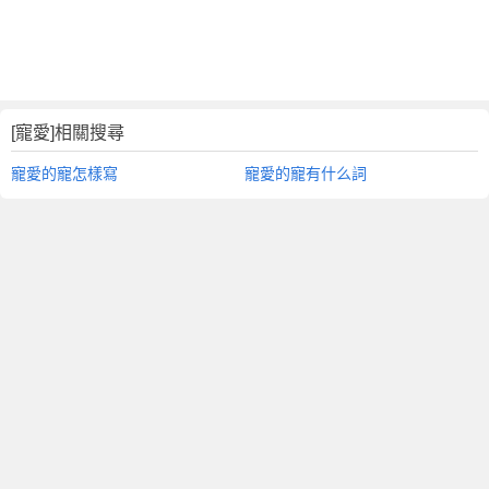
[寵愛]相關搜尋
寵愛的寵怎樣寫
寵愛的寵有什么詞