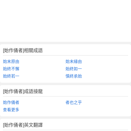
[始作俑者]相關成語
始末原由
始末緣由
始終不懈
始終如一
始終若一
慎終承始
[始作俑者]成語接龍
始作俑者
者也之乎
查看更多
[始作俑者]英文翻譯