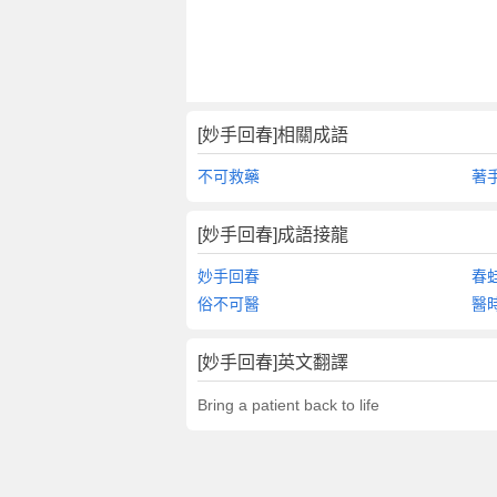
[妙手回春]相關成語
不可救藥
著
[妙手回春]成語接龍
妙手回春
春
俗不可醫
醫
[妙手回春]英文翻譯
Bring a patient back to life