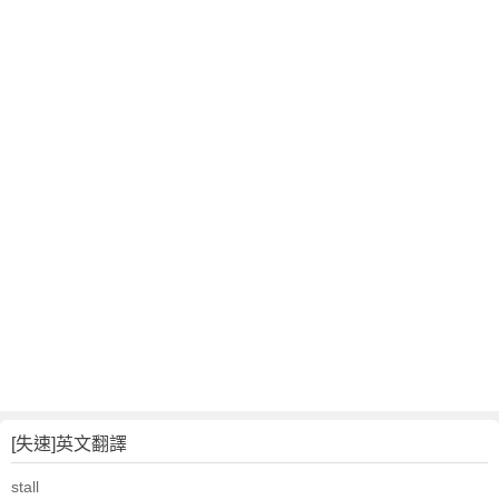
[失速]英文翻譯
stall