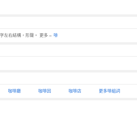
為漢字左右結構，形聲。 更多→
啡
咖啡廳
咖啡因
咖啡店
更多啡組詞