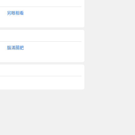
另眼相看
腦滿腸肥