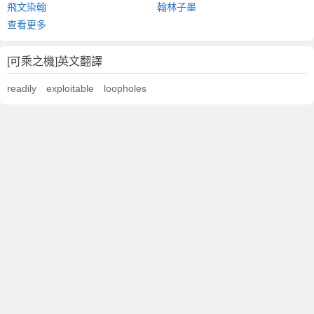
飛文染翰
翰林子墨
查看更多
[可乘之機]英文翻譯
readily exploitable loopholes