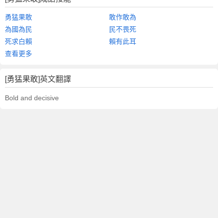
勇猛果敢
敢作敢為
為國為民
民不畏死
死求白賴
賴有此耳
查看更多
[勇猛果敢]英文翻譯
Bold and decisive