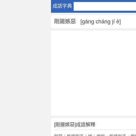
剛
成語字典
腸
嫉
剛腸嫉惡 [gāng cháng jí è]
惡
是
什
麼
意
思
,
剛
腸
嫉
惡
的
解
釋
,
[剛腸嫉惡]成語解釋
造