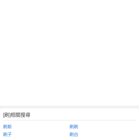
[刷]相關搜尋
刷新
刷刷
刷子
刷白