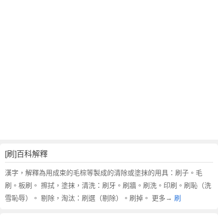
[刷]百科解釋
漢字，解釋為用成束的毛棕等製成的清除或塗抹的用具：刷子。毛
刷。板刷。 擦拭，塗抹，清洗：刷牙。刷牆。刷洗。印刷。刷恥（洗
雪恥辱）。 剔除，淘汰：刷選（剔除）。刷掉。 更多→
刷