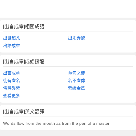
[出言成章]相關成語
出世超凡
出乖弄醜
出語成章
[出言成章]成語接龍
出言成章
章句之徒
徒有虛名
名不虛傳
傳爵襲紫
紫綬金章
查看更多
[出言成章]英文翻譯
Words flow from the mouth as from the pen of a master