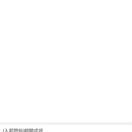
[入邦問俗]相關成語