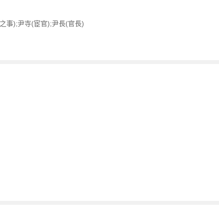
事);尹寺(宦官);尹長(官長)