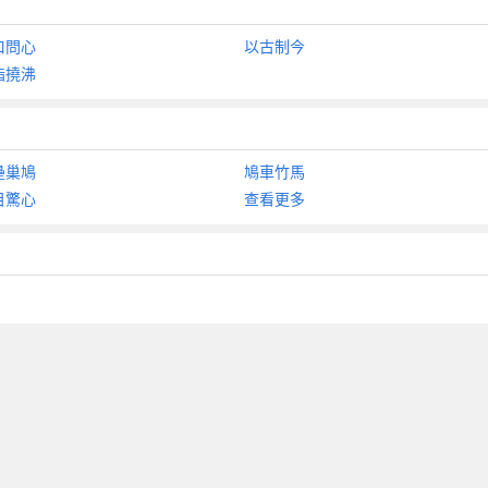
口問心
以古制今
指撓沸
壘巢鳩
鳩車竹馬
目驚心
查看更多