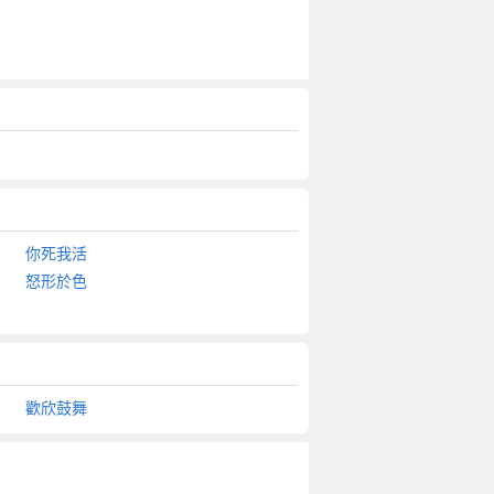
你死我活
怒形於色
歡欣鼓舞